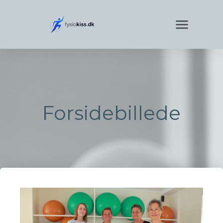
Forsidebillede