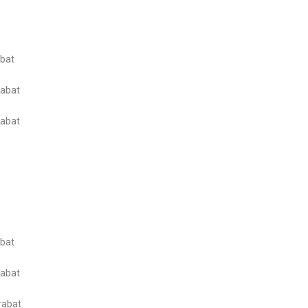
abat
rabat
rabat
abat
rabat
rabat