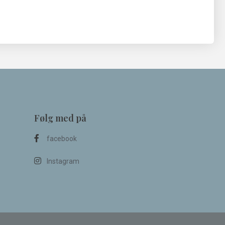
Følg med på
facebook
Instagram