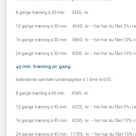
8 gange træning á 30 min: 3250,- kr.
12 gange træning á 30 min: 4650,- kr. – her har du fået 5% i r
16 gange træning á 30 min: 5860,- kr. – her har du fået 10% i 
24 gange træning á 30 min: 8300.- kr. – her har du fået 15% i 
45 min. træning pr. gang
Indledende samtale/undersøgelse á 1 time til 633,-
8 gange træning á 45 min: 4585,- kr.
12 gange træning á 45 min: 6525,- kr. – her har du fået 5% i r
16 gange træning á 45 min: 8250,- kr. – her har du fået 10% i 
24 gange træning á 45 min: 11700,- kr. – her har du fået 15% i 