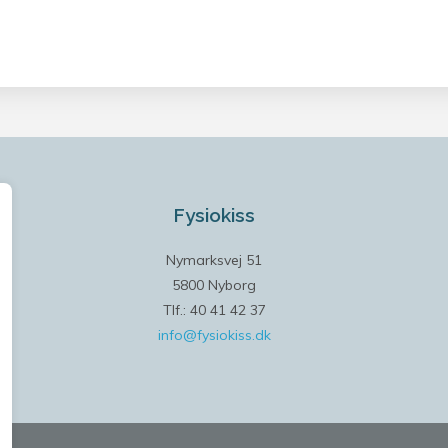
Fysiokiss
Nymarksvej 51
5800 Nyborg
Tlf.: 40 41 42 37
info@fysiokiss.dk