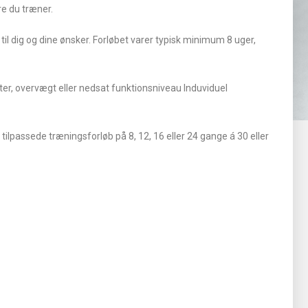
re du træner.
 til dig og dine ønsker. Forløbet varer typisk minimum 8 uger,
rter, overvægt eller nedsat funktionsniveau Induviduel
tilpassede træningsforløb på 8, 12, 16 eller 24 gange á 30 eller