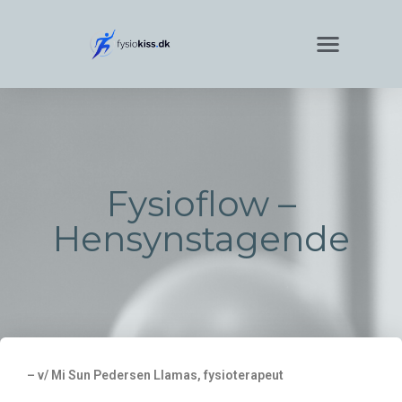
Fysioflow –
Hensynstagende
– v/ Mi Sun Pedersen Llamas, fysioterapeut