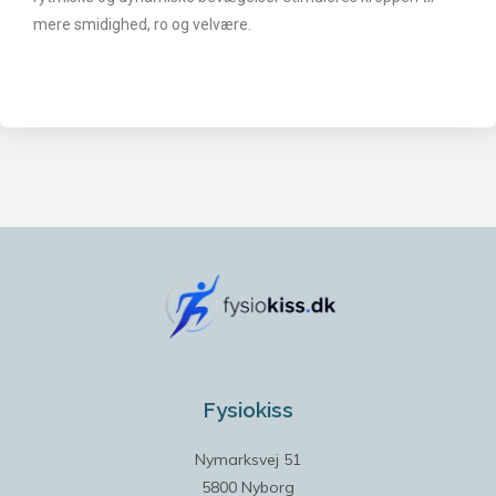
mere smidighed, ro og velvære.
Fysiokiss
Nymarksvej 51
5800 Nyborg