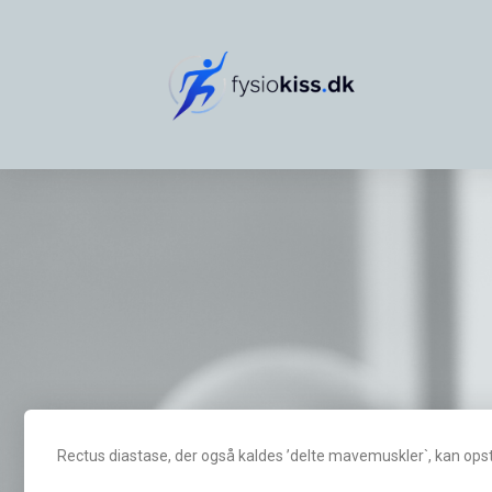
Rectus diastase, der også kaldes ’delte mavemuskler`, kan opst