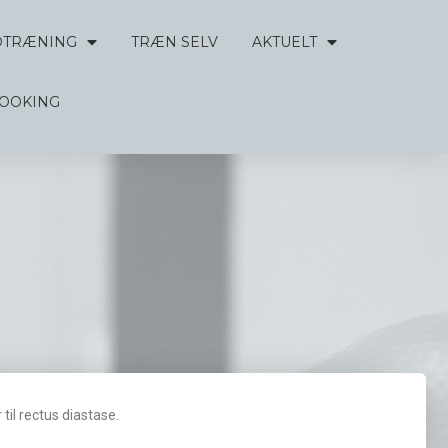
DTRÆNING
TRÆN SELV
AKTUELT
BOOKING
il rectus diastase.