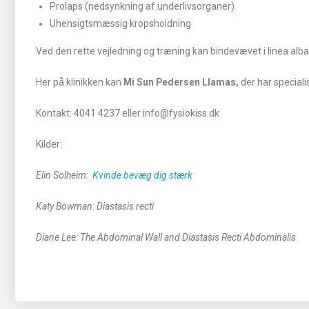
Prolaps (nedsynkning af underlivsorganer)
Uhensigtsmæssig kropsholdning
Ved den rette vejledning og træning kan bindevævet i linea alb
Her på klinikken kan
Mi Sun Pedersen Llamas,
der har speciali
Kontakt: 4041 4237 eller info@fysiokiss.dk
Kilder:
Elin Solheim:
Kvinde bevæg dig stærk
Katy Bowman: Diastasis recti
Diane Lee: The Abdominal Wall and Diastasis Recti Abdominalis