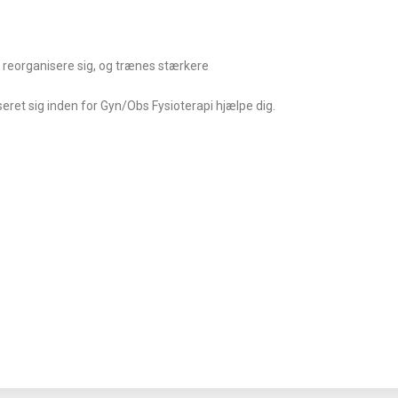
a reorganisere sig, og trænes stærkere
seret sig inden for Gyn/Obs Fysioterapi hjælpe dig.