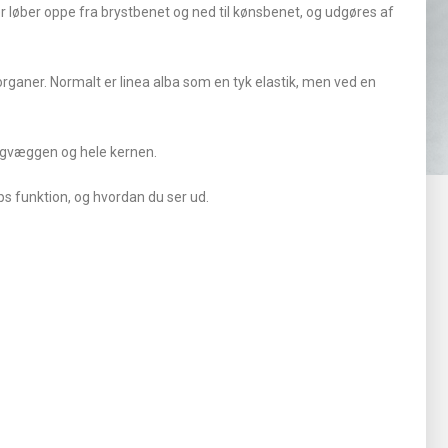
r løber oppe fra brystbenet og ned til kønsbenet, og udgøres af
organer. Normalt er linea alba som en tyk elastik, men ved en
bugvæggen og hele kernen.
s funktion, og hvordan du ser ud.