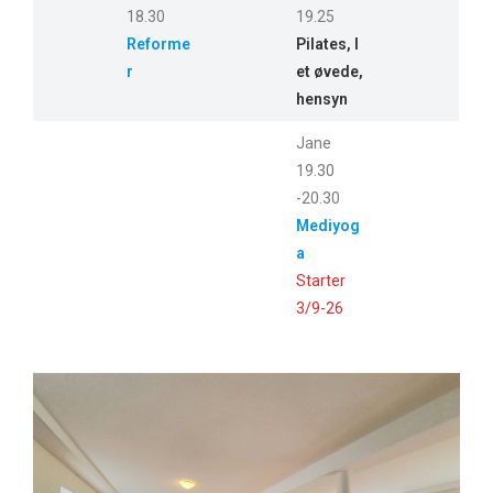
18.30
19.25
Reforme
Pilates, l
r
et øvede,
hensyn
Jane
19.30
-20.30
Mediyog
a
Starter
3/9-26